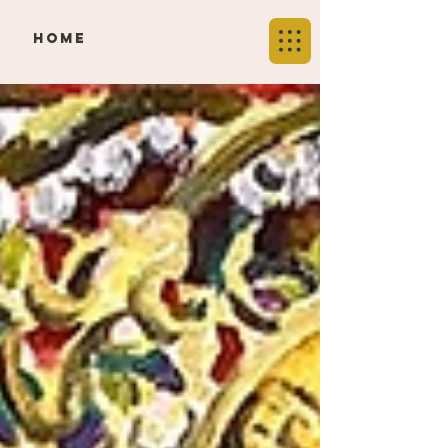
​HOME